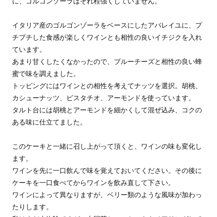
に、ゴルゴンゾーラはそれ程強くしていません。
イタリア産のゴルゴンゾーラをベースにしたアパレイユに、プ
チプチした食感が楽しくワインとも相性の良いイチジクを入れ
ています。
あまり甘くしたくなかったので、ブルーチーズと相性の良い蜂
蜜で味を調えました。
トッピングにはワインとの相性を考えてナッツを選択。胡桃、
カシューナッツ、ピスタチオ、アーモンドを使っています。
タルト台には胡桃とアーモンドを細かくして混ぜ込み、コクの
ある味に仕立てました。
このケーキと一緒に召し上がって頂くと、ワインの味も変化し
ます。
ワインを先に一口飲んで味を覚えておいてください。その後に
ケーキを一口食べてからワインを飲み直して下さい。
ワインによって異なりますが、ベリー類のような風味が加わっ
たりします。