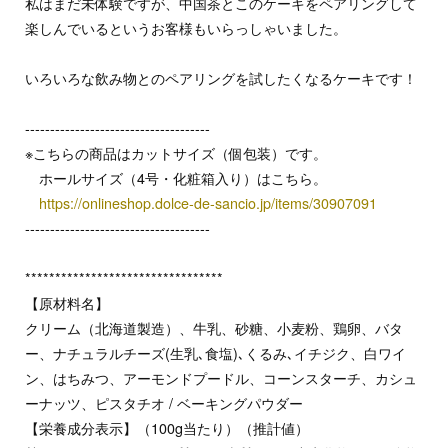
私はまだ未体験ですが、中国茶とこのケーキをペアリングして
楽しんでいるというお客様もいらっしゃいました。
いろいろな飲み物とのペアリングを試したくなるケーキです！
-------------------------------------
※こちらの商品はカットサイズ（個包装）です。
ホールサイズ（4号・化粧箱入り）はこちら。
https://onlineshop.dolce-de-sancio.jp/items/30907091
-------------------------------------
*********************************
【原材料名】
クリーム（北海道製造）、牛乳、砂糖、小麦粉、鶏卵、バタ
ー、ナチュラルチーズ(生乳､食塩)､くるみ､イチジク、白ワイ
ン、はちみつ、アーモンドプードル、コーンスターチ、カシュ
ーナッツ、ピスタチオ / ベーキングパウダー
【栄養成分表示】（100g当たり）（推計値）