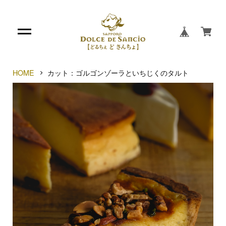
HOME
カット：ゴルゴンゾーラといちじくのタルト