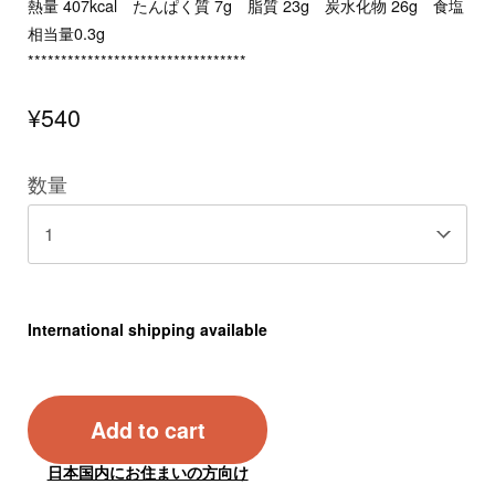
熱量 407kcal たんぱく質 7g 脂質 23g 炭水化物 26g 食塩
相当量0.3g
*********************************
¥540
数量
International shipping available
Add to cart
日本国内にお住まいの方向け