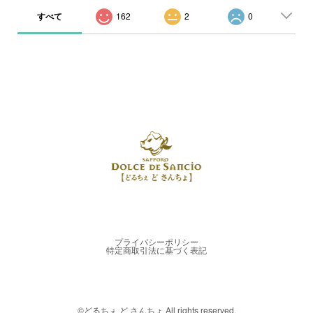
すべて
162
2
0
プライバシーポリシー
特定商取引法に基づく表記
©︎どるちぇ ど さんちょ All rights reserved.