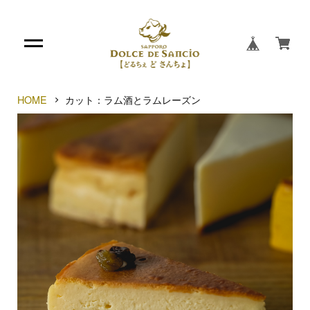
HOME
カット：ラム酒とラムレーズン