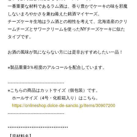
一番重要な材料であるラム酒は、香り豊かでケーキの味を邪魔
しないまろやかさを兼ね備えた銘酒マイヤーズ。
チーズケーキ生地はラム酒との相性を考えて、北海道産のクリ
ームチーズとサワークリームを使ったNYチーズケーキに似た
タイプです。
お酒の風味が気にならない方には是非おすすめしたい一品！
※製品重量3％程度のアルコールを配合しています。
-------------------------------------
※こちらの商品はカットサイズ（個包装）です。
ホールサイズ（4号・化粧箱入り）はこちら。
https://onlineshop.dolce-de-sancio.jp/items/30907200
-------------------------------------
*********************************
【原材料名】