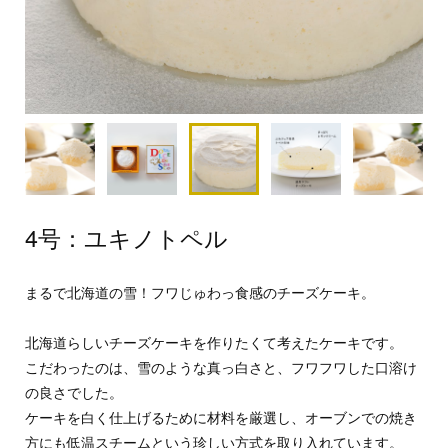
4号：ユキノトペル
まるで北海道の雪！フワじゅわっ食感のチーズケーキ。
北海道らしいチーズケーキを作りたくて考えたケーキです。
こだわったのは、雪のような真っ白さと、フワフワした口溶け
の良さでした。
ケーキを白く仕上げるために材料を厳選し、オーブンでの焼き
方にも低温スチームという珍しい方式を取り入れています。