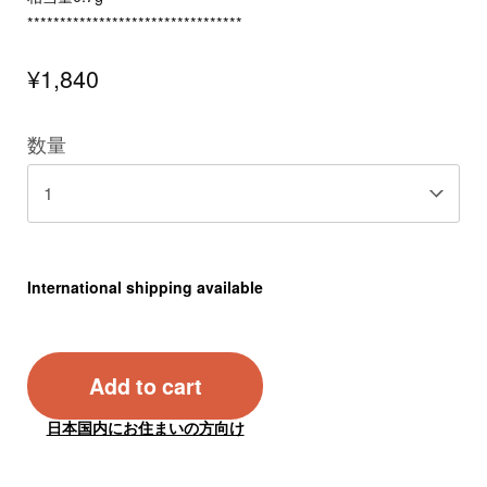
*********************************
¥1,840
数量
International shipping available
Add to cart
日本国内にお住まいの方向け