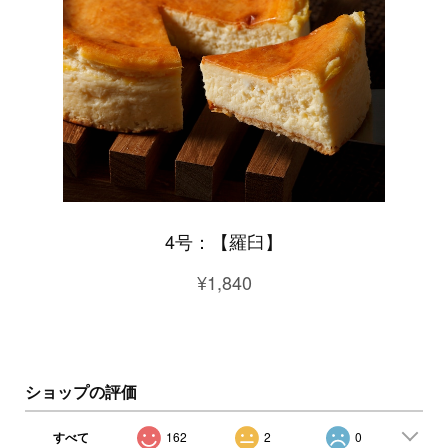
4号：【羅臼】
¥1,840
ショップの評価
すべて
162
2
0